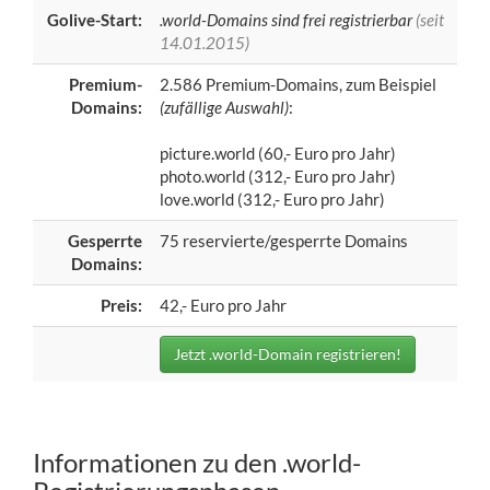
Golive-Start:
.world-Domains sind frei registrierbar
(seit
14.01.2015)
Premium-
2.586 Premium-Domains, zum Beispiel
Domains:
(zufällige Auswahl)
:
picture.world (60,- Euro pro Jahr)
photo.world (312,- Euro pro Jahr)
love.world (312,- Euro pro Jahr)
Gesperrte
75 reservierte/gesperrte Domains
Domains:
Preis:
42,- Euro pro Jahr
Jetzt .world-Domain registrieren!
Informationen zu den .world-