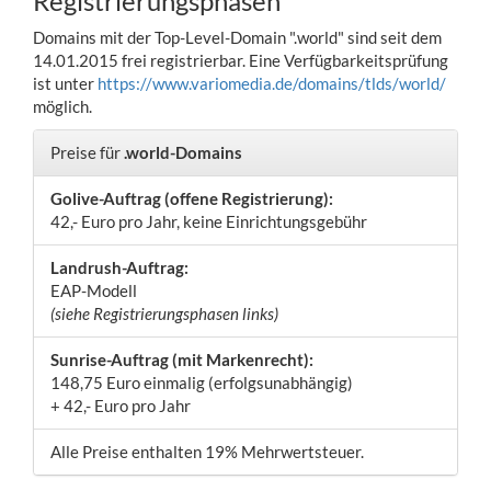
Registrierungsphasen
Domains mit der Top-Level-Domain ".world" sind seit dem
14.01.2015 frei registrierbar. Eine Verfügbarkeitsprüfung
ist unter
https://www.variomedia.de/domains/tlds/world/
möglich.
Preise für
.world-Domains
Golive-Auftrag (offene Registrierung):
42,- Euro pro Jahr, keine Einrichtungsgebühr
Landrush-Auftrag:
EAP-Modell
(siehe Registrierungsphasen links)
Sunrise-Auftrag (mit Markenrecht):
148,75 Euro einmalig (erfolgsunabhängig)
+ 42,- Euro pro Jahr
Alle Preise enthalten 19% Mehrwertsteuer.