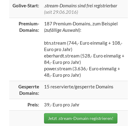
Golive-Start:
.stream-Domains sind frei registrierbar
(seit 29.06.2016)
Premium-
187 Premium-Domains, zum Beispiel
Domains:
(zufällige Auswahl)
:
btn.stream (744,- Euro einmalig + 108,-
Euro pro Jahr)
eberhardt.stream (528,- Euro einmalig +
84,- Euro pro Jahr)
power.stream (3.636,- Euro einmalig +
48,- Euro pro Jahr)
Gesperrte
15 reservierte/gesperrte Domains
Domains:
Preis:
39,- Euro pro Jahr
Jetzt .stream-Domain registrieren!