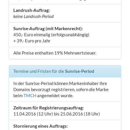
Landrush-Auftrag:
keine Landrush-Period
Sunrise-Auftrag (mit Markenrecht):
450,- Euro einmalig (erfolgsunabhängig)
+ 39,- Euro pro Jahr
Alle Preise enthalten 19% Mehrwertsteuer.
Termine und Fristen für die
Sunrise-Period
In der Sunrise-Period können Markeninhaber ihre
Domains bevorzugt registrieren, sofern die Marke
beim
TMCH
angemeldet wurde.
Zeitraum für Registrierungsauftrag:
11.04.2016 (12 Uhr) bis 25.06.2016 (18 Uhr)
Stornierung eines Auftrags: