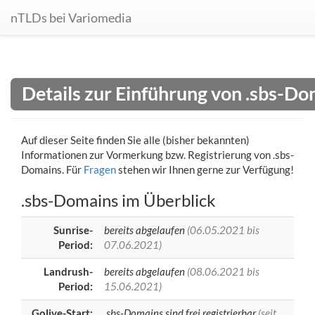
nTLDs bei Variomedia
Details zur Einführung von .sbs-D
Auf dieser Seite finden Sie alle (bisher bekannten)
Informationen zur Vormerkung bzw. Registrierung von .sbs-
Domains. Für
Fragen
stehen wir Ihnen gerne zur Verfügung!
.sbs-Domains im Überblick
Sunrise-
bereits abgelaufen
(06.05.2021 bis
Period:
07.06.2021)
Landrush-
bereits abgelaufen
(08.06.2021 bis
Period:
15.06.2021)
Golive-Start:
.sbs-Domains sind frei registrierbar
(seit