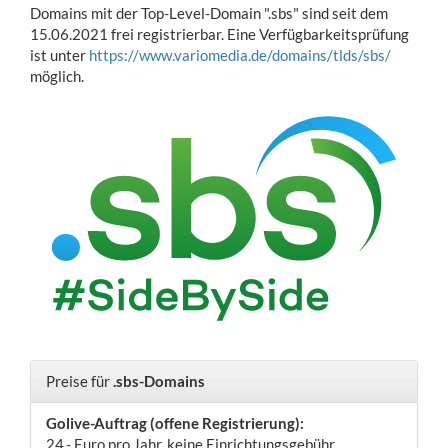
Domains mit der Top-Level-Domain ".sbs" sind seit dem
15.06.2021 frei registrierbar. Eine Verfügbarkeitsprüfung
ist unter
https://www.variomedia.de/domains/tlds/sbs/
möglich.
Preise für
.sbs-Domains
Golive-Auftrag (offene Registrierung):
24,- Euro pro Jahr, keine Einrichtungsgebühr