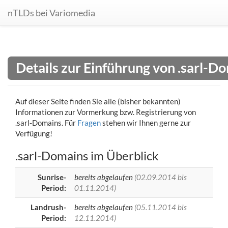
nTLDs bei Variomedia
Details zur Einführung von .sarl-D
Auf dieser Seite finden Sie alle (bisher bekannten)
Informationen zur Vormerkung bzw. Registrierung von
.sarl-Domains. Für
Fragen
stehen wir Ihnen gerne zur
Verfügung!
.sarl-Domains im Überblick
Sunrise-
bereits abgelaufen
(02.09.2014 bis
Period:
01.11.2014)
Landrush-
bereits abgelaufen
(05.11.2014 bis
Period:
12.11.2014)