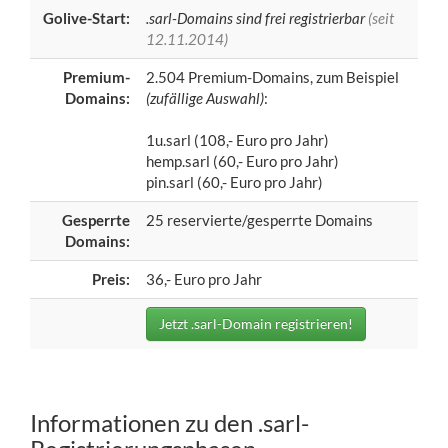
Golive-Start:
.sarl-Domains sind frei registrierbar
(seit
12.11.2014)
Premium-
2.504 Premium-Domains, zum Beispiel
Domains:
(zufällige Auswahl)
:
1u.sarl (108,- Euro pro Jahr)
hemp.sarl (60,- Euro pro Jahr)
pin.sarl (60,- Euro pro Jahr)
Gesperrte
25 reservierte/gesperrte Domains
Domains:
Preis:
36,- Euro pro Jahr
Jetzt .sarl-Domain registrieren!
Informationen zu den .sarl-