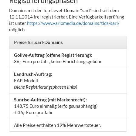
Registrierungsphasen
Domains mit der Top-Level-Domain ".sarl" sind seit dem
12.11.2014 frei registrierbar. Eine Verfügbarkeitsprüfung
ist unter
https://www.variomedia.de/domains/tlds/sarl/
möglich.
Preise für
.sarl-Domains
Golive-Auftrag (offene Registrierung):
36,- Euro pro Jahr, keine Einrichtungsgebühr
Landrush-Auftrag:
EAP-Modell
(siehe Registrierungsphasen links)
Sunrise-Auftrag (mit Markenrecht):
148,75 Euro einmalig (erfolgsunabhängig)
+ 36,- Euro pro Jahr
Alle Preise enthalten 19% Mehrwertsteuer.