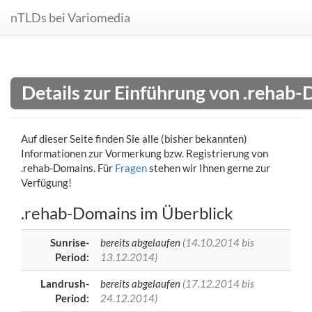
nTLDs bei Variomedia
Details zur Einführung von .rehab
Auf dieser Seite finden Sie alle (bisher bekannten)
Informationen zur Vormerkung bzw. Registrierung von
.rehab-Domains. Für
Fragen
stehen wir Ihnen gerne zur
Verfügung!
.rehab-Domains im Überblick
Sunrise-
bereits abgelaufen
(14.10.2014 bis
Period:
13.12.2014)
Landrush-
bereits abgelaufen
(17.12.2014 bis
Period:
24.12.2014)