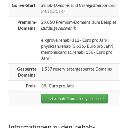
Golive-Start:
.rehab-Domains sind frei registrierbar
(seit
24.12.2014)
Premium-
29.850 Premium-Domains, zum Beispiel
Domains:
(zufällige Auswahl)
:
elkgrove.rehab (312,- Euro pro Jahr)
physician.rehab (3.636,- Euro pro Jahr)
memphiscardiac.rehab (156,- Euro pro
Jahr)
Gesperrte
1.537 reservierte/gesperrte Domains
Domains:
Preis:
39,- Euro pro Jahr
Jetzt .rehab-Domain registrieren!
Informationen zu den .rehab-