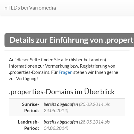
nTLDs bei Variomedia
Details zur Einführung von .prope
Auf dieser Seite finden Sie alle (bisher bekannten)
Informationen zur Vormerkung bzw. Registrierung von
.properties-Domains. Für
Fragen
stehen wir Ihnen gerne
zur Verfügung!
.properties-Domains im Überblick
Sunrise-
bereits abgelaufen
(25.03.2014 bis
Period:
24.05.2014)
Landrush-
bereits abgelaufen
(28.05.2014 bis
Period:
04.06.2014)