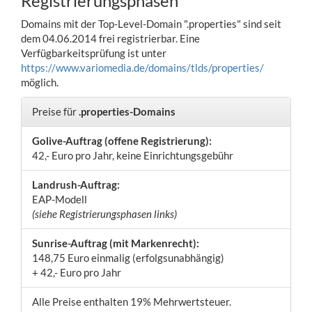
Registrierungsphasen
Domains mit der Top-Level-Domain ".properties" sind seit
dem 04.06.2014 frei registrierbar. Eine
Verfügbarkeitsprüfung ist unter
https://www.variomedia.de/domains/tlds/properties/
möglich.
Preise für
.properties-Domains
Golive-Auftrag (offene Registrierung):
42,- Euro pro Jahr, keine Einrichtungsgebühr
Landrush-Auftrag:
EAP-Modell
(siehe Registrierungsphasen links)
Sunrise-Auftrag (mit Markenrecht):
148,75 Euro einmalig (erfolgsunabhängig)
+ 42,- Euro pro Jahr
Alle Preise enthalten 19% Mehrwertsteuer.