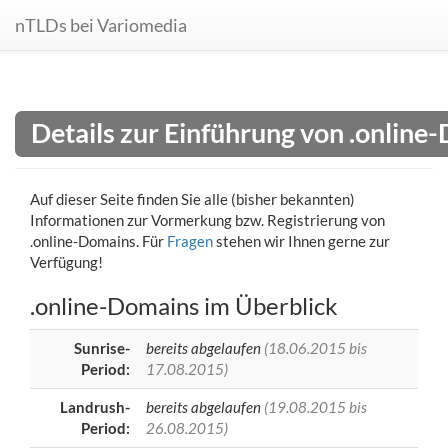
nTLDs bei Variomedia
Details zur Einführung von .online
Auf dieser Seite finden Sie alle (bisher bekannten)
Informationen zur Vormerkung bzw. Registrierung von
.online-Domains. Für
Fragen
stehen wir Ihnen gerne zur
Verfügung!
.online-Domains im Überblick
Sunrise-
bereits abgelaufen
(18.06.2015 bis
Period:
17.08.2015)
Landrush-
bereits abgelaufen
(19.08.2015 bis
Period:
26.08.2015)