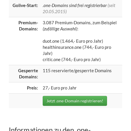
Golive-Start:
.one-Domains sind frei registrierbar
(seit
20.05.2015)
Premium-
3.087 Premium-Domains, zum Beispiel
Domains:
(zufällige Auswahl)
:
duot.one (1.464,- Euro pro Jahr)
healthinsurance.one (744,- Euro pro
Jahr)
critic.one (744,- Euro pro Jahr)
Gesperrte
115 reservierte/gesperrte Domains
Domains:
Preis:
27,- Euro pro Jahr
Jetzt .one-Domain registrieren!
Informationen zu den .one-