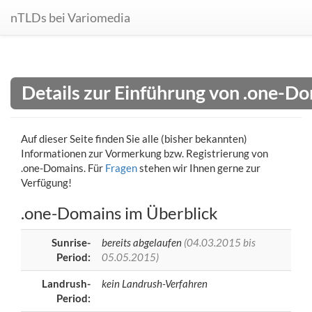
nTLDs bei Variomedia
Details zur Einführung von .one-D
Auf dieser Seite finden Sie alle (bisher bekannten)
Informationen zur Vormerkung bzw. Registrierung von
.one-Domains. Für
Fragen
stehen wir Ihnen gerne zur
Verfügung!
.one-Domains im Überblick
Sunrise-
bereits abgelaufen
(04.03.2015 bis
Period:
05.05.2015)
Landrush-
kein Landrush-Verfahren
Period: