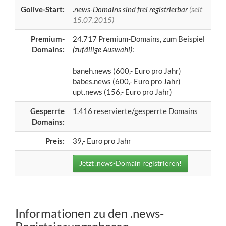
Golive-Start:
.news-Domains sind frei registrierbar
(seit
15.07.2015)
Premium-
24.717 Premium-Domains, zum Beispiel
Domains:
(zufällige Auswahl)
:
baneh.news (600,- Euro pro Jahr)
babes.news (600,- Euro pro Jahr)
upt.news (156,- Euro pro Jahr)
Gesperrte
1.416 reservierte/gesperrte Domains
Domains:
Preis:
39,- Euro pro Jahr
Jetzt .news-Domain registrieren!
Informationen zu den .news-