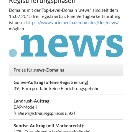
Registrierungsphasen
Domains mit der Top-Level-Domain ".news" sind seit dem
15.07.2015 frei registrierbar. Eine Verfügbarkeitsprüfung
ist unter
https://www.variomedia.de/domains/tlds/news/
möglich.
Preise für
.news-Domains
Golive-Auftrag (offene Registrierung):
39,- Euro pro Jahr, keine Einrichtungsgebühr
Landrush-Auftrag:
EAP-Modell
(siehe Registrierungsphasen links)
Sunrise-Auftrag (mit Markenrecht):
175,- Euro einmalig (erfolgsunabhängig)