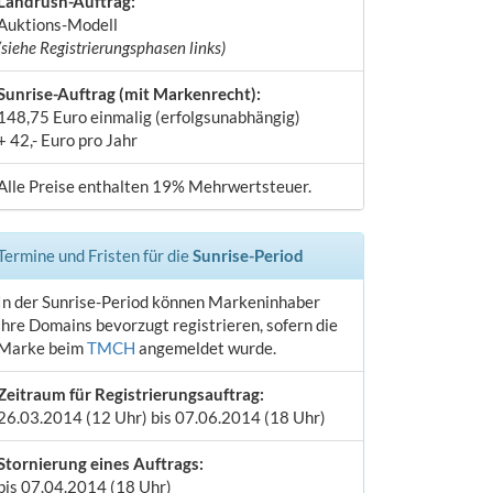
Landrush-Auftrag:
Auktions-Modell
(siehe Registrierungsphasen links)
Sunrise-Auftrag (mit Markenrecht):
148,75 Euro einmalig (erfolgsunabhängig)
+ 42,- Euro pro Jahr
Alle Preise enthalten 19% Mehrwertsteuer.
Termine und Fristen für die
Sunrise-Period
In der Sunrise-Period können Markeninhaber
ihre Domains bevorzugt registrieren, sofern die
Marke beim
TMCH
angemeldet wurde.
Zeitraum für Registrierungsauftrag:
26.03.2014 (12 Uhr) bis 07.06.2014 (18 Uhr)
Stornierung eines Auftrags:
bis 07.04.2014 (18 Uhr)