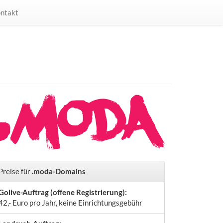
ntakt
Preise für
.moda-Domains
Golive-Auftrag (offene Registrierung):
42,- Euro pro Jahr, keine Einrichtungsgebühr