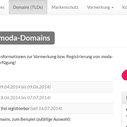
les
Domains (TLDs)
Markenschutz
Vormerkung
Ko
 .moda-Domains
n) Informationen zur Vormerkung bzw. Registrierung von .moda-
erfügung!
09.04.2014 bis 09.06.2014)
18.06.2014 bis 07.07.2014)
rei registrierbar
(seit 16.07.2014)
ains, zum Beispiel
(zufällige Auswahl)
: