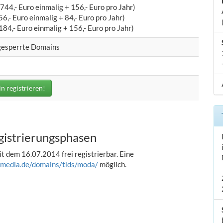
744,- Euro einmalig + 156,- Euro pro Jahr)
6,- Euro einmalig + 84,- Euro pro Jahr)
184,- Euro einmalig + 156,- Euro pro Jahr)
gesperrte Domains
n registrieren!
gistrierungsphasen
t dem 16.07.2014 frei registrierbar. Eine
omedia.de/domains/tlds/moda/
möglich.