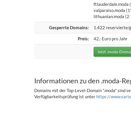
ftlauderdale.moda (
valparaiso.moda (15
lithuanian.moda (2.
Gesperrte Domains:
1.422 reservierte/
Preis:
42,- Euro pro Jahr
Jetzt .moda-Domai
Informationen zu den .moda-Re
Domains mit der Top-Level-Domain ".moda" sind sei
Verfügbarkeitsprüfung ist unter
https://www.vari