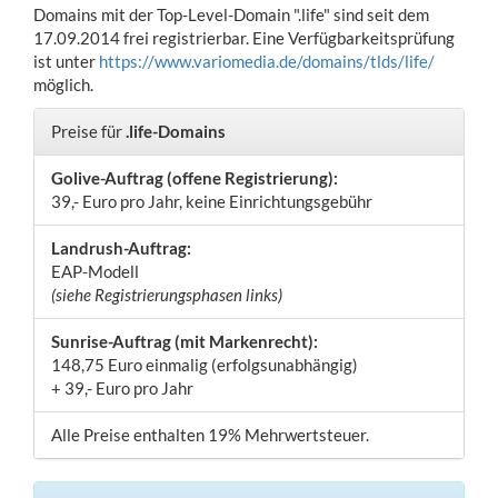
Domains mit der Top-Level-Domain ".life" sind seit dem
17.09.2014 frei registrierbar. Eine Verfügbarkeitsprüfung
ist unter
https://www.variomedia.de/domains/tlds/life/
möglich.
Preise für
.life-Domains
Golive-Auftrag (offene Registrierung):
39,- Euro pro Jahr, keine Einrichtungsgebühr
Landrush-Auftrag:
EAP-Modell
(siehe Registrierungsphasen links)
Sunrise-Auftrag (mit Markenrecht):
148,75 Euro einmalig (erfolgsunabhängig)
+ 39,- Euro pro Jahr
Alle Preise enthalten 19% Mehrwertsteuer.