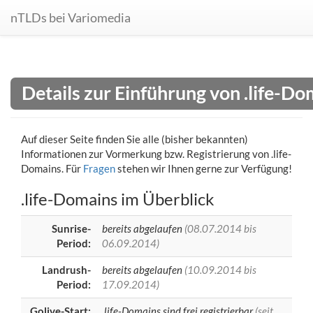
nTLDs bei Variomedia
Details zur Einführung von .life-D
Auf dieser Seite finden Sie alle (bisher bekannten)
Informationen zur Vormerkung bzw. Registrierung von .life-
Domains. Für
Fragen
stehen wir Ihnen gerne zur Verfügung!
.life-Domains im Überblick
Sunrise-
bereits abgelaufen
(08.07.2014 bis
Period:
06.09.2014)
Landrush-
bereits abgelaufen
(10.09.2014 bis
Period:
17.09.2014)
Golive-Start:
.life-Domains sind frei registrierbar
(seit