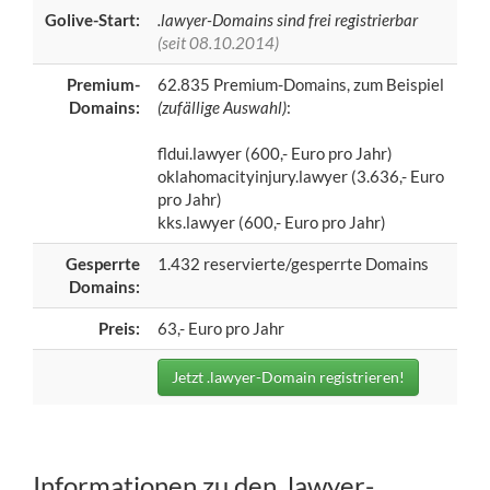
Golive-Start:
.lawyer-Domains sind frei registrierbar
(seit 08.10.2014)
Premium-
62.835 Premium-Domains, zum Beispiel
Domains:
(zufällige Auswahl)
:
fldui.lawyer (600,- Euro pro Jahr)
oklahomacityinjury.lawyer (3.636,- Euro
pro Jahr)
kks.lawyer (600,- Euro pro Jahr)
Gesperrte
1.432 reservierte/gesperrte Domains
Domains:
Preis:
63,- Euro pro Jahr
Jetzt .lawyer-Domain registrieren!
Informationen zu den .lawyer-