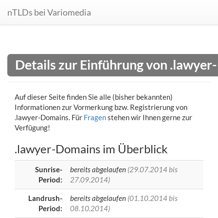
nTLDs bei Variomedia
Details zur Einführung von .lawye
Auf dieser Seite finden Sie alle (bisher bekannten)
Informationen zur Vormerkung bzw. Registrierung von
.lawyer-Domains. Für
Fragen
stehen wir Ihnen gerne zur
Verfügung!
.lawyer-Domains im Überblick
Sunrise-
bereits abgelaufen
(29.07.2014 bis
Period:
27.09.2014)
Landrush-
bereits abgelaufen
(01.10.2014 bis
Period:
08.10.2014)