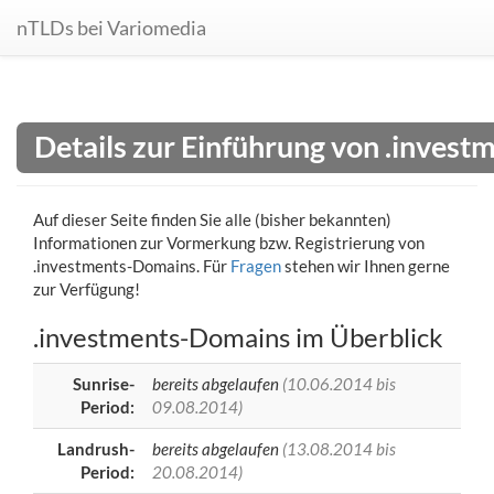
nTLDs bei Variomedia
Details zur Einführung von .inves
Auf dieser Seite finden Sie alle (bisher bekannten)
Informationen zur Vormerkung bzw. Registrierung von
.investments-Domains. Für
Fragen
stehen wir Ihnen gerne
zur Verfügung!
.investments-Domains im Überblick
Sunrise-
bereits abgelaufen
(10.06.2014 bis
Period:
09.08.2014)
Landrush-
bereits abgelaufen
(13.08.2014 bis
Period:
20.08.2014)