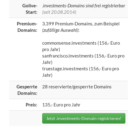
Golive-
.investments-Domains sind frei registrierbar
Start:
(seit 20.08.2014)
Premium-
3.399 Premium-Domains, zum Beispiel
Domains:
(zufällige Auswahl)
:
commonsense.investments (156,- Euro
pro Jahr)
sanfrancisco.investments (156,- Euro pro
Jahr)
truestage.investments (156,- Euro pro
Jahr)
Gesperrte
28 reservierte/gesperrte Domains
Domains:
Preis:
135,- Euro pro Jahr
Jetzt .investments-Domain registrieren!