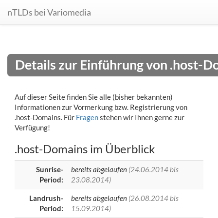
nTLDs bei Variomedia
Details zur Einführung von .host-
Auf dieser Seite finden Sie alle (bisher bekannten)
Informationen zur Vormerkung bzw. Registrierung von
.host-Domains. Für
Fragen
stehen wir Ihnen gerne zur
Verfügung!
.host-Domains im Überblick
Sunrise-
bereits abgelaufen
(24.06.2014 bis
Period:
23.08.2014)
Landrush-
bereits abgelaufen
(26.08.2014 bis
Period:
15.09.2014)