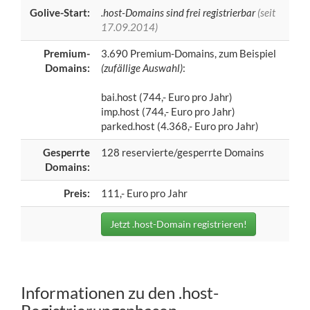
Golive-Start:
.host-Domains sind frei registrierbar
(seit
17.09.2014)
Premium-
3.690 Premium-Domains, zum Beispiel
Domains:
(zufällige Auswahl)
:
bai.host (744,- Euro pro Jahr)
imp.host (744,- Euro pro Jahr)
parked.host (4.368,- Euro pro Jahr)
Gesperrte
128 reservierte/gesperrte Domains
Domains:
Preis:
111,- Euro pro Jahr
Jetzt .host-Domain registrieren!
Informationen zu den .host-