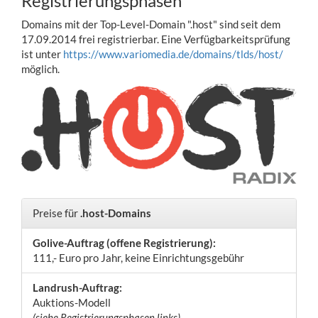
Registrierungsphasen
Domains mit der Top-Level-Domain ".host" sind seit dem
17.09.2014 frei registrierbar. Eine Verfügbarkeitsprüfung
ist unter
https://www.variomedia.de/domains/tlds/host/
möglich.
Preise für
.host-Domains
Golive-Auftrag (offene Registrierung):
111,- Euro pro Jahr, keine Einrichtungsgebühr
Landrush-Auftrag:
Auktions-Modell
(siehe Registrierungsphasen links)