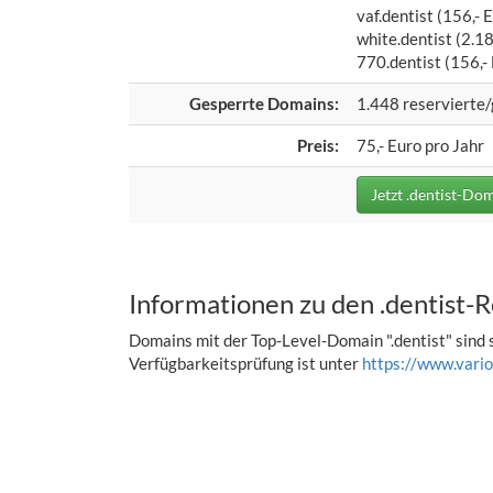
vaf.dentist (156,- 
white.dentist (2.18
770.dentist (156,- 
Gesperrte Domains:
1.448 reservierte
Preis:
75,- Euro pro Jahr
Jetzt .dentist-Dom
Informationen zu den .dentist-
Domains mit der Top-Level-Domain ".dentist" sind s
Verfügbarkeitsprüfung ist unter
https://www.vario