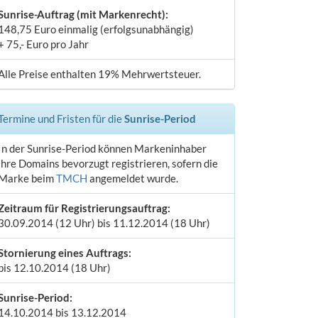
Sunrise-Auftrag (mit Markenrecht):
148,75 Euro einmalig (erfolgsunabhängig)
+ 75,- Euro pro Jahr
Alle Preise enthalten 19% Mehrwertsteuer.
Termine und Fristen für die
Sunrise-Period
In der Sunrise-Period können Markeninhaber
ihre Domains bevorzugt registrieren, sofern die
Marke beim
TMCH
angemeldet wurde.
Zeitraum für Registrierungsauftrag:
30.09.2014 (12 Uhr) bis 11.12.2014 (18 Uhr)
Stornierung eines Auftrags:
bis 12.10.2014 (18 Uhr)
Sunrise-Period:
14.10.2014 bis 13.12.2014