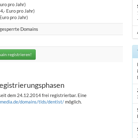
Euro pro Jahr)
4,- Euro pro Jahr)
Euro pro Jahr)
/gesperrte Domains
ain registrieren!
Registrierungsphasen
eit dem 24.12.2014 frei registrierbar. Eine
media.de/domains/tlds/dentist/
möglich.