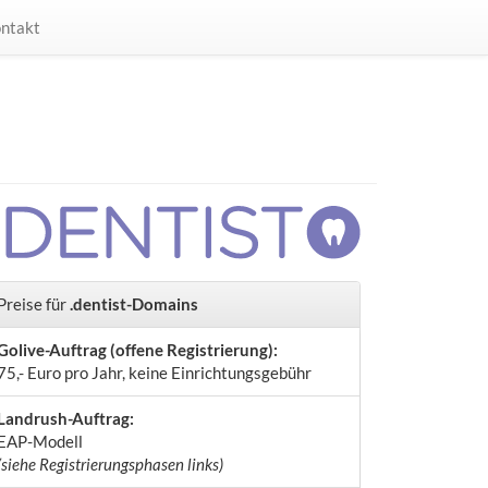
ntakt
Preise für
.dentist-Domains
Golive-Auftrag (offene Registrierung):
75,- Euro pro Jahr, keine Einrichtungsgebühr
Landrush-Auftrag:
EAP-Modell
(siehe Registrierungsphasen links)