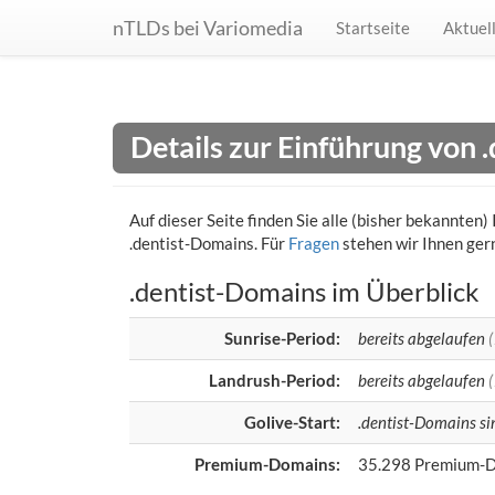
nTLDs bei Variomedia
Startseite
Aktuel
Details zur Einführung von 
Auf dieser Seite finden Sie alle (bisher bekannte
.dentist-Domains. Für
Fragen
stehen wir Ihnen ger
.dentist-Domains im Überblick
Sunrise-Period:
bereits abgelaufen
Landrush-Period:
bereits abgelaufen
Golive-Start:
.dentist-Domains sin
Premium-Domains:
35.298 Premium-D