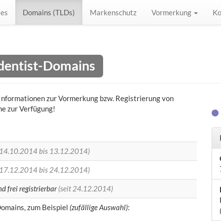
les
Domains (TLDs)
Markenschutz
Vormerkung
Ko
.dentist-Domains
n) Informationen zur Vormerkung bzw. Registrierung von
ne zur Verfügung!
(14.10.2014 bis 13.12.2014)
(17.12.2014 bis 24.12.2014)
d frei registrierbar
(seit 24.12.2014)
omains, zum Beispiel
(zufällige Auswahl)
: