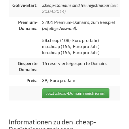
Golive-Start:
.cheap-Domains sind frei registrierbar
(seit
30.04.2014)
Premium-
2.401 Premium-Domains, zum Beispiel
Domains:
(zufällige Auswahl)
:
58.cheap (108,- Euro pro Jahr)
mp.cheap (156,- Euro pro Jahr)
lon.cheap (156,- Euro pro Jahr)
Gesperrte
15 reservierte/gesperrte Domains
Domains:
Preis:
39,- Euro pro Jahr
Jetzt .cheap-Domain registrieren!
Informationen zu den .cheap-