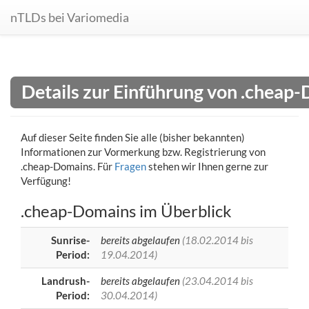
nTLDs bei Variomedia
Details zur Einführung von .cheap
Auf dieser Seite finden Sie alle (bisher bekannten)
Informationen zur Vormerkung bzw. Registrierung von
.cheap-Domains. Für
Fragen
stehen wir Ihnen gerne zur
Verfügung!
.cheap-Domains im Überblick
Sunrise-
bereits abgelaufen
(18.02.2014 bis
Period:
19.04.2014)
Landrush-
bereits abgelaufen
(23.04.2014 bis
Period:
30.04.2014)