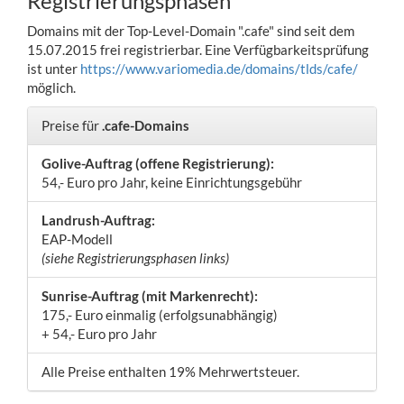
Registrierungsphasen
Domains mit der Top-Level-Domain ".cafe" sind seit dem
15.07.2015 frei registrierbar. Eine Verfügbarkeitsprüfung
ist unter
https://www.variomedia.de/domains/tlds/cafe/
möglich.
Preise für
.cafe-Domains
Golive-Auftrag (offene Registrierung):
54,- Euro pro Jahr, keine Einrichtungsgebühr
Landrush-Auftrag:
EAP-Modell
(siehe Registrierungsphasen links)
Sunrise-Auftrag (mit Markenrecht):
175,- Euro einmalig (erfolgsunabhängig)
+ 54,- Euro pro Jahr
Alle Preise enthalten 19% Mehrwertsteuer.