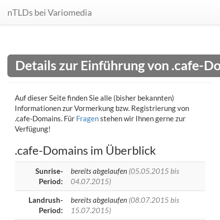
nTLDs bei Variomedia
Details zur Einführung von .cafe-D
Auf dieser Seite finden Sie alle (bisher bekannten)
Informationen zur Vormerkung bzw. Registrierung von
.cafe-Domains. Für
Fragen
stehen wir Ihnen gerne zur
Verfügung!
.cafe-Domains im Überblick
Sunrise-
bereits abgelaufen
(05.05.2015 bis
Period:
04.07.2015)
Landrush-
bereits abgelaufen
(08.07.2015 bis
Period:
15.07.2015)