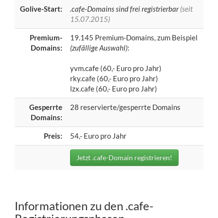
Golive-Start:
.cafe-Domains sind frei registrierbar
(seit
15.07.2015)
Premium-
19.145 Premium-Domains, zum Beispiel
Domains:
(zufällige Auswahl)
:
yvm.cafe (60,- Euro pro Jahr)
rky.cafe (60,- Euro pro Jahr)
lzx.cafe (60,- Euro pro Jahr)
Gesperrte
28 reservierte/gesperrte Domains
Domains:
Preis:
54,- Euro pro Jahr
Jetzt .cafe-Domain registrieren!
Informationen zu den .cafe-