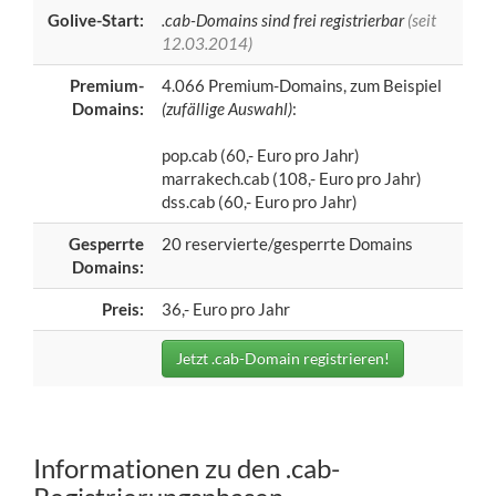
Golive-Start:
.cab-Domains sind frei registrierbar
(seit
12.03.2014)
Premium-
4.066 Premium-Domains, zum Beispiel
Domains:
(zufällige Auswahl)
:
pop.cab (60,- Euro pro Jahr)
marrakech.cab (108,- Euro pro Jahr)
dss.cab (60,- Euro pro Jahr)
Gesperrte
20 reservierte/gesperrte Domains
Domains:
Preis:
36,- Euro pro Jahr
Jetzt .cab-Domain registrieren!
Informationen zu den .cab-