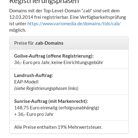
Registrierungsphasen
Domains mit der Top-Level-Domain ".cab" sind seit dem
12.03.2014 frei registrierbar. Eine Verfügbarkeitsprüfung
ist unter
https://www.variomedia.de/domains/tlds/cab/
möglich.
Preise für
.cab-Domains
Golive-Auftrag (offene Registrierung):
36,- Euro pro Jahr, keine Einrichtungsgebühr
Landrush-Auftrag:
EAP-Modell
(siehe Registrierungsphasen links)
Sunrise-Auftrag (mit Markenrecht):
148,75 Euro einmalig (erfolgsunabhängig)
+ 36,- Euro pro Jahr
Alle Preise enthalten 19% Mehrwertsteuer.