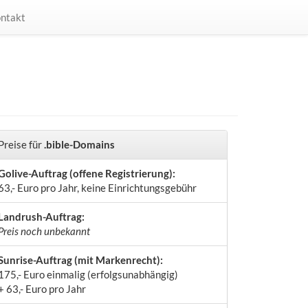
ntakt
Preise für
.bible-Domains
Golive-Auftrag (offene Registrierung):
63,- Euro pro Jahr, keine Einrichtungsgebühr
Landrush-Auftrag:
Preis noch unbekannt
Sunrise-Auftrag (mit Markenrecht):
175,- Euro einmalig (erfolgsunabhängig)
+ 63,- Euro pro Jahr