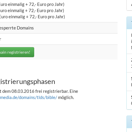
 Euro einmalig + 72,- Euro pro Jahr)
Euro einmalig + 72,- Euro pro Jahr)
Euro einmalig + 72,- Euro pro Jahr)
gesperrte Domains
r
ain registrieren!
gistrierungsphasen
t dem 08.03.2016 frei registrierbar. Eine
media.de/domains/tlds/bible/
möglich.