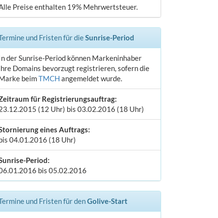
Alle Preise enthalten 19% Mehrwertsteuer.
Termine und Fristen für die
Sunrise-Period
In der Sunrise-Period können Markeninhaber
ihre Domains bevorzugt registrieren, sofern die
Marke beim
TMCH
angemeldet wurde.
Zeitraum für Registrierungsauftrag:
23.12.2015 (12 Uhr) bis 03.02.2016 (18 Uhr)
Stornierung eines Auftrags:
bis 04.01.2016 (18 Uhr)
Sunrise-Period:
06.01.2016 bis 05.02.2016
Termine und Fristen für den
Golive-Start