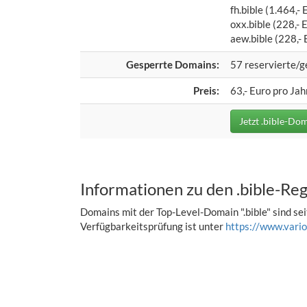
fh.bible (1.464,-
oxx.bible (228,- 
aew.bible (228,- 
Gesperrte Domains:
57 reservierte/
Preis:
63,- Euro pro Jah
Jetzt .bible-Dom
Informationen zu den .bible-Re
Domains mit der Top-Level-Domain ".bible" sind sei
Verfügbarkeitsprüfung ist unter
https://www.vario